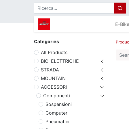
E-Bik
Categories
Produc
All Products
BICI ELETTRICHE
STRADA
MOUNTAIN
ACCESSORI
Componenti
Sospensioni
Computer
Pneumatici