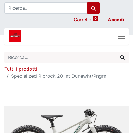
0
Carrello
Accedi
Tutti i prodotti
Specialized Riprock 20 Int Dunewht/Pngrn