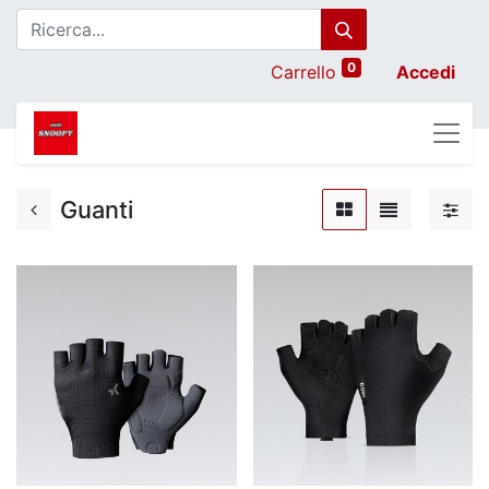
0
Carrello
Accedi
Guanti