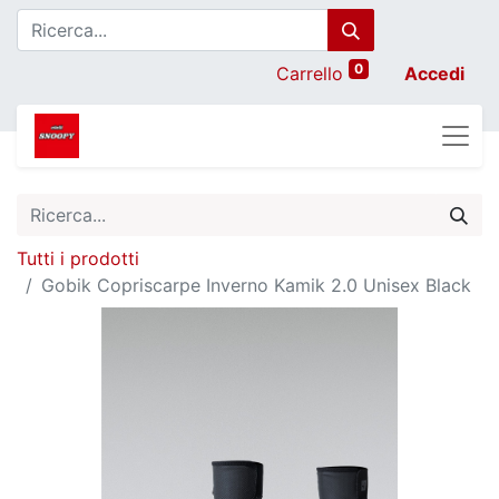
0
Carrello
Accedi
Tutti i prodotti
Gobik Copriscarpe Inverno Kamik 2.0 Unisex Black