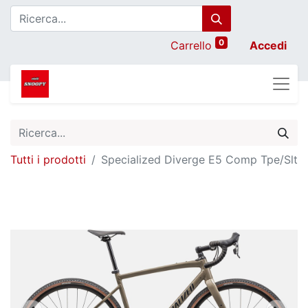
0
Carrello
Accedi
Tutti i prodotti
Specialized Diverge E5 Comp Tpe/Slt