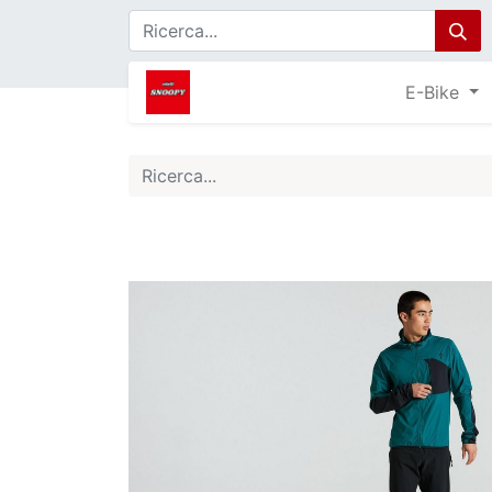
E-Bike