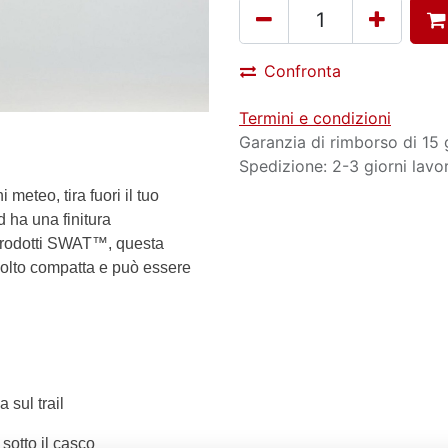
Confronta
Termini e condizioni
Garanzia di rimborso di 15 
Spedizione: 2-3 giorni lavor
meteo, tira fuori il tuo
 ha una finitura
i prodotti SWAT™, questa
olto compatta e può essere
 sul trail
sotto il casco