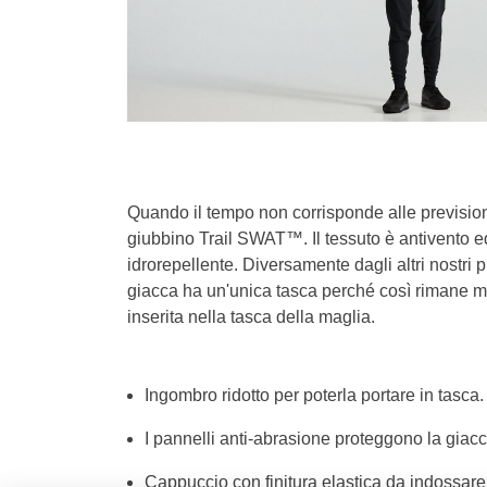
Quando il tempo non corrisponde alle previsioni 
giubbino Trail SWAT™. Il tessuto è antivento ed
idrorepellente. Diversamente dagli altri nostr
giacca ha un'unica tasca perché così rimane m
inserita nella tasca della maglia.
Ingombro ridotto per poterla portare in tasca.
I pannelli anti-abrasione proteggono la giacca
Cappuccio con finitura elastica da indossare 