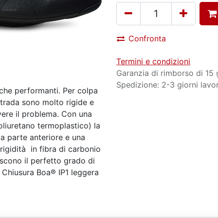
Confronta
Termini e condizioni
Garanzia di rimborso di 15 
Spedizione: 2-3 giorni lavor
 che performanti. Per colpa
 strada sono molto rigide e
vere il problema. Con una
oliuretano termoplastico) la
la parte anteriore e una
rigidità in fibra di carbonio
scono il perfetto grado di
. Chiusura Boa® IP1 leggera