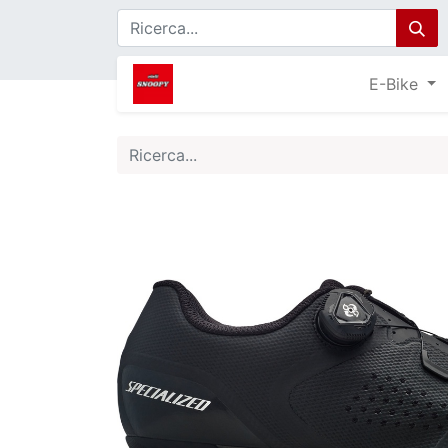
E-Bike